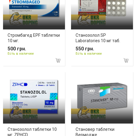
Стромбагед EPF таблетки
Станозолол SP
10 мг.
Laboratories 10 мг таб.
500 грн.
550 грн.
Есть в наличии
Есть в наличии
Станозолол таблетки 10
Становер таблетки
мг. ZPHCD
Вермодже