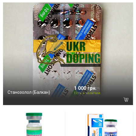
1 000 грн.
Станозолол (Балкан)
Есть в наличии