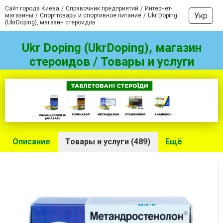
Сайт города Киева
Справочник предприятий
Интернет-
Укр
магазины
Спорттовары и спортивное питание
Ukr Doping
(UkrDoping), магазин стероидов
Ukr Doping (UkrDoping), магазин
стероидов / Товары и услуги
Описание
Товары и услуги (489)
Ещё