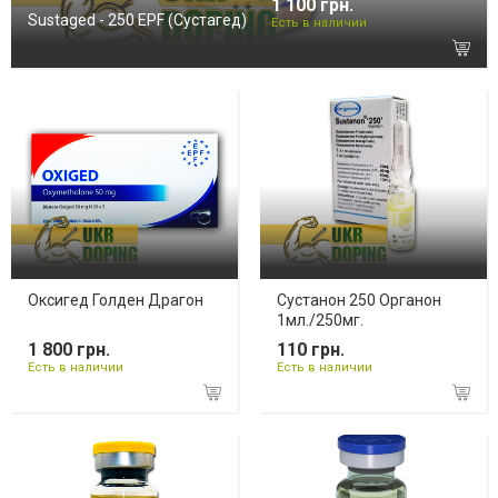
1 100 грн.
Sustaged - 250 EPF (Сустагед)
Есть в наличии
Оксигед Голден Драгон
Сустанон 250 Органон
1мл./250мг.
1 800 грн.
110 грн.
Есть в наличии
Есть в наличии