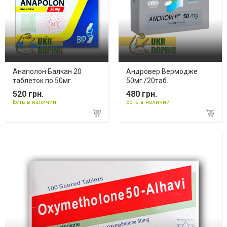
Анаполон Балкан 20
Андровер Вермодже
таблеток по 50мг.
50мг./20таб.
520 грн.
480 грн.
Есть в наличии
Есть в наличии