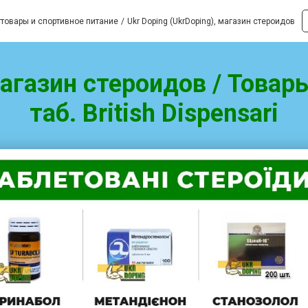
товары и спортивное питание
Ukr Doping (UkrDoping), магазин стероидов
магазин стероидов / Товар
таб. British Dispensari