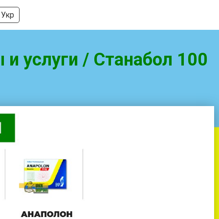
Укр
ы и услуги / Станабол 100