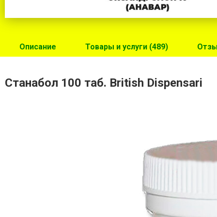
Описание
Товары и услуги (489)
Отзы
Станабол 100 таб. British Dispensari