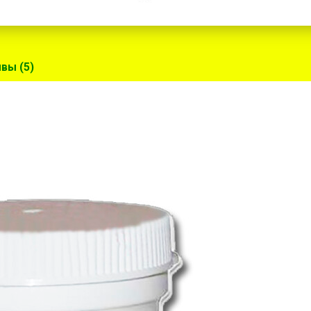
вы (5)