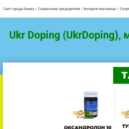
Сайт города Киева
Справочник предприятий
Интернет-магазины
Спорт
Ukr Doping (UkrDoping),