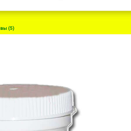
вы (5)