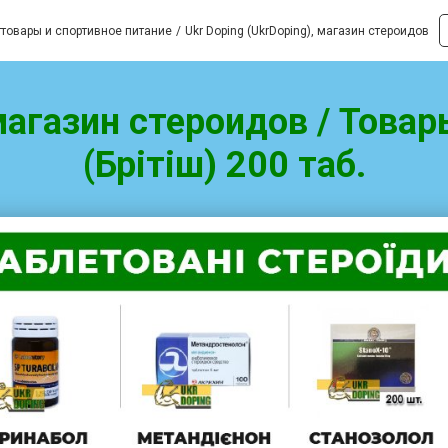
товары и спортивное питание
Ukr Doping (UkrDoping), магазин стероидов
 магазин стероидов / Товар
(Брітіш) 200 таб.