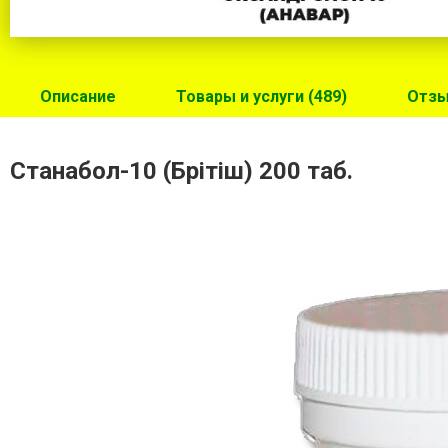
Описание
Товары и услуги (489)
Отзы
Станабол-10 (Брітіш) 200 таб.