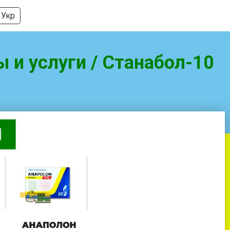
Укр
ы и услуги / Станабол-10