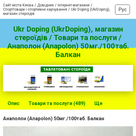
Сайт міста Києва
Довідник
Інтернет-магазини
Рус
Спорттовари і спортивне харчування
Ukr Doping (UkrDoping),
магазин стероїдів
Ukr Doping (UkrDoping), магазин
стероїдів / Товари та послуги /
Анаполон (Anapolon) 50мг./100таб.
Балкан
Опис
Товари та послуги (489)
Ще
Анаполон (Anapolon) 50мг./100таб. Балкан