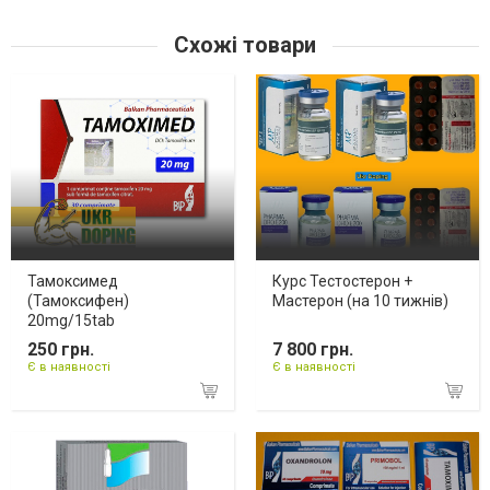
Схожі товари
Тамоксимед
Курс Тестостерон +
(Тамоксифен)
Мастерон (на 10 тижнів)
20mg/15tab
250 грн.
7 800 грн.
Є в наявності
Є в наявності