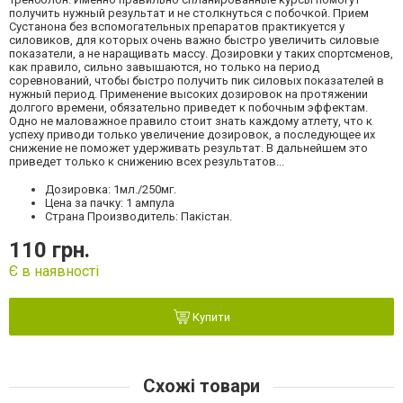
получить нужный результат и не столкнуться с побочкой. Прием
Сустанона без вспомогательных препаратов практикуется у
силовиков, для которых очень важно быстро увеличить силовые
показатели, а не наращивать массу. Дозировки у таких спортсменов,
как правило, сильно завышаются, но только на период
соревнований, чтобы быстро получить пик силовых показателей в
нужный период. Применение высоких дозировок на протяжении
долгого времени, обязательно приведет к побочным эффектам.
Одно не маловажное правило стоит знать каждому атлету, что к
успеху приводи только увеличение дозировок, а последующее их
снижение не поможет удерживать результат. В дальнейшем это
приведет только к снижению всех результатов...
Дозировка: 1мл./250мг.
Цена за пачку: 1 ампула
Страна Производитель: Пакістан.
110 грн.
Є в наявності
Купити
Схожі товари