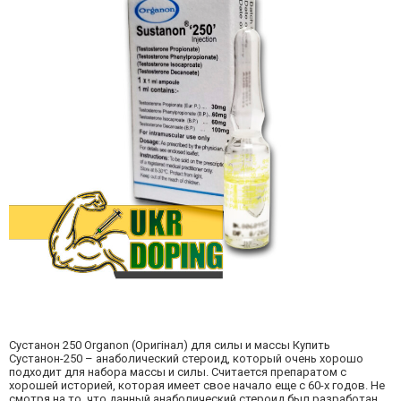
Сустанон 250 Organon (Оригінал) для силы и массы Купить
Сустанон-250 – анаболический стероид, который очень хорошо
подходит для набора массы и силы. Считается препаратом с
хорошей историей, которая имеет свое начало еще с 60-х годов. Не
смотря на то, что данный анаболический стероид был разработан