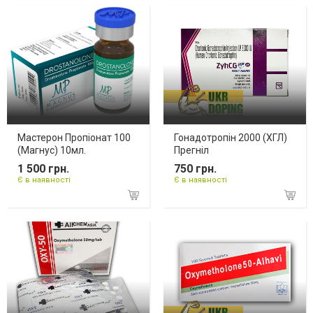
Мастерон Пропіонат 100
Гонадотропін 2000 (ХГЛ)
(Магнус) 10мл.
Прегніл
1 500 грн.
750 грн.
Є в наявності
Є в наявності