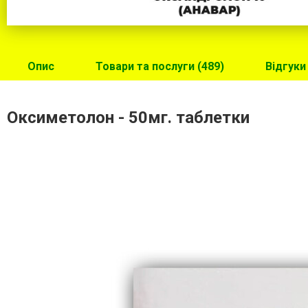
Опис
Товари та послуги (489)
Відгуки 
Оксиметолон - 50мг. таблетки