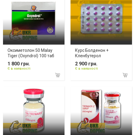
Оксиметолон 50 Malay
Курс Болденон +
Tiger (Oxyndrol) 100 таб
Кленбутерол
1 800 грн.
2 900 грн.
Є в наявності
Є в наявності