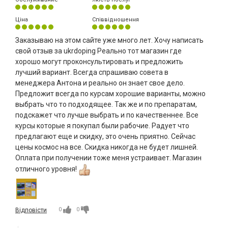
Ціна
Співвідношення
Заказываю на этом сайте уже много лет. Хочу написать
свой отзыв за ukrdoping Реально тот магазин где
хорошо могут проконсультировать и предложить
лучший вариант. Всегда спрашиваю совета в
менеджера Антона и реально он знает свое дело.
Предложит всегда по курсам хорошие варианты, можно
выбрать что то подходящее. Так же и по препаратам,
подскажет что лучше выбрать и по качественнее. Все
курсы которые я покупал были рабочие. Радует что
предлагают еще и скидку, это очень приятно. Сейчас
цены космос на все. Скидка никогда не будет лишней.
Оплата при получении тоже меня устраивает. Магазин
отличного уровня!
0
0
Відповісти