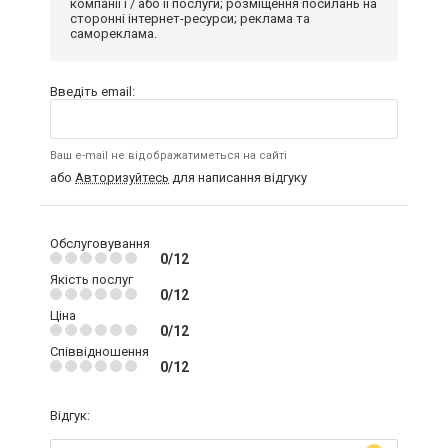
компанії і / або її послуги; розміщення посилань на
сторонні інтернет-ресурси; реклама та
самореклама.
Введіть email:
Ваш e-mail не відображатиметься на сайті
або
Авторизуйтесь
для написання відгуку
Обслуговування
0/12
Якість послуг
0/12
Ціна
0/12
Співвідношення
0/12
Відгук: