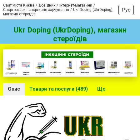
Сайт міста Києва
Довідник
Інтернет-магазини
Рус
Спорттовари і спортивне харчування
Ukr Doping (UkrDoping),
магазин стероїдів
Ukr Doping (UkrDoping), магазин
стероїдів
Опис
Товари та послуги (489)
Ще