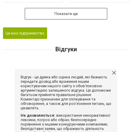
Показати ще
Це моє підприємство
Відгуки
Відгук - це думка або оцінка людей, які бажають
передати досвід або враження іншим
користувачам нашого сайту з обов'язковою
аргументацією залишеного відгука. Це допоможе
багатьом прийняти правильне рішення.
Коментарі призначені для спілкування та
обговорення, а також для роз'яснення питань, що
цікавлять.
Не дозволяється:
використання ненормативної
лексики, погроз або образ; безпосереднє
порівняння з іншими конкуруючими компаніями;
безпідставні заяви, що ображають діяльність