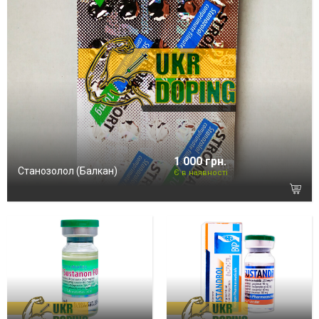
1 000 грн.
Станозолол (Балкан)
Є в наявності