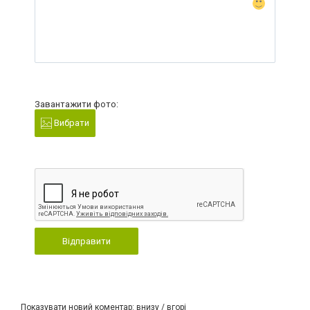
Завантажити фото:
Вибрати
Відправити
Показувати новий коментар:
внизу
/
вгорі