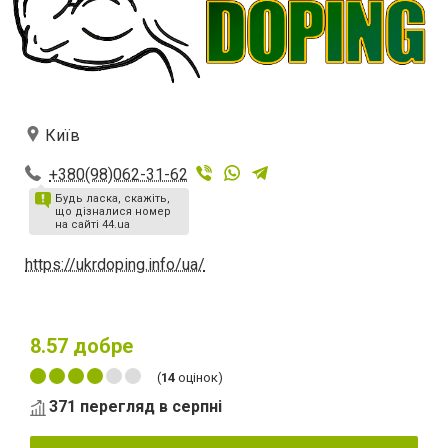
Київ
+380(98)062-31-62
Будь ласка, скажіть,
що дізналися номер
на сайті 44.ua
https://ukrdoping.info/ua/
8.57
добре
(
14
оцінок)
371 перегляд в серпні